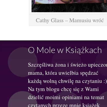
Cathy Glass – Mamusiu wróć
O Mole w Książkach
Szczęśliwa żona i świeżo upieczo
mama, która uwielbia spędzać
każdą wolną chwilę na czytaniu :)
Na tym blogu chcę się z Wami
dzielić moimi opiniami na temat
czytanych przeze mnie książek