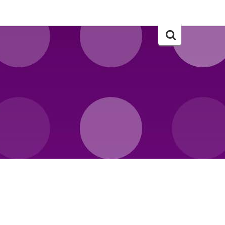
Szukaj..