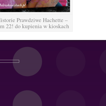
istorie Prawdziwe Hachette –
om 22! do kupienia w kioskach