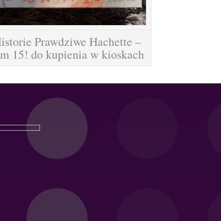
istorie Prawdziwe Hachette –
om 15! do kupienia w kioskach