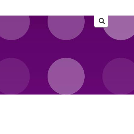
Szukaj..