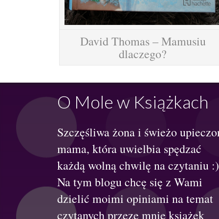
David Thomas – Mamusiu
dlaczego?
O Mole w Książkach
Szczęśliwa żona i świeżo upieczo
mama, która uwielbia spędzać
każdą wolną chwilę na czytaniu :)
Na tym blogu chcę się z Wami
dzielić moimi opiniami na temat
czytanych przeze mnie książek