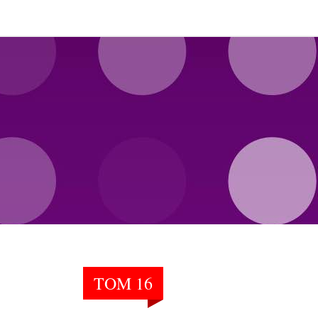
TOM 16