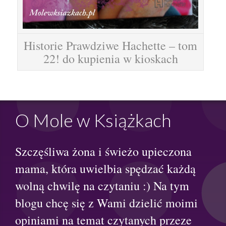
Historie Prawdziwe Hachette – tom
22! do kupienia w kioskach
O Mole w Książkach
Szczęśliwa żona i świeżo upieczona
mama, która uwielbia spędzać każdą
wolną chwilę na czytaniu :) Na tym
blogu chcę się z Wami dzielić moimi
opiniami na temat czytanych przeze