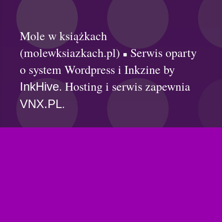
Mole w książkach
(molewksiazkach.pl)
Serwis oparty
o system Wordpress i Inkzine by
. Hosting i serwis zapewnia
InkHive
.
VNX.PL