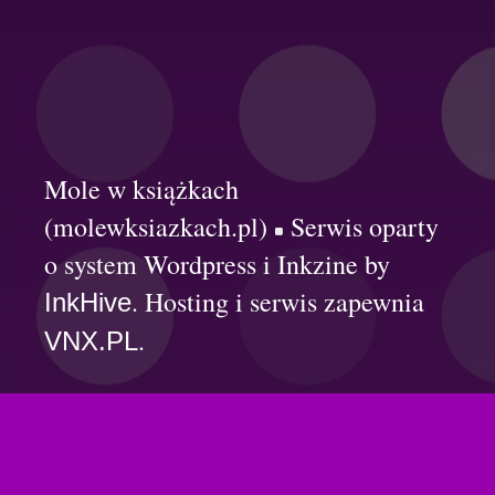
Mole w książkach
(molewksiazkach.pl)
Serwis oparty
o system Wordpress i Inkzine by
. Hosting i serwis zapewnia
InkHive
.
VNX.PL