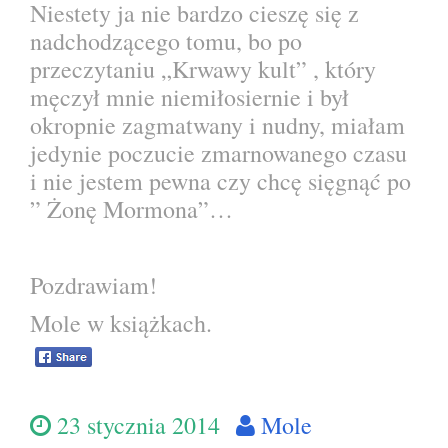
Niestety ja nie bardzo cieszę się z
nadchodzącego tomu, bo po
przeczytaniu „Krwawy kult” , który
męczył mnie niemiłosiernie i był
okropnie zagmatwany i nudny, miałam
jedynie poczucie zmarnowanego czasu
i nie jestem pewna czy chcę sięgnąć po
” Żonę Mormona”…
Pozdrawiam!
Mole w książkach.
23 stycznia 2014
Mole