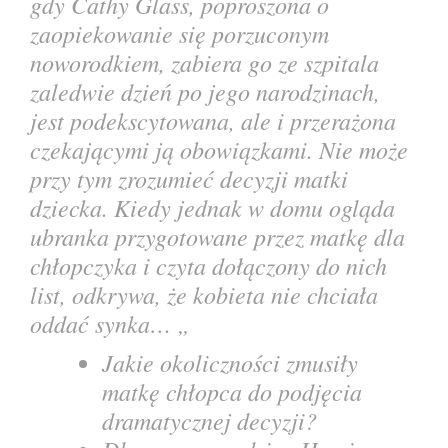
gdy Cathy Glass,
poproszona o
zaopiekowanie się porzuconym
noworodkiem, zabiera go ze szpitala
zaledwie dzień po jego narodzinach,
jest podekscytowana, ale i przerażona
czekającymi ją obowiązkami. Nie może
przy tym zrozumieć decyzji matki
dziecka. Kiedy jednak w domu ogląda
ubranka przygotowane przez matkę dla
chłopczyka i czyta dołączony do nich
list, odkrywa, że kobieta nie chciała
oddać synka… „
Jakie okoliczności zmusiły
matkę chłopca do podjęcia
dramatycznej decyzji?