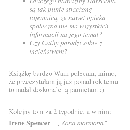
Dlaczego narodziny Harrisona
są tak pilnie strzeżoną
tajemnicą, że nawet opieka
społeczna nie ma wszystkich
informacji na jego temat?
Czy Cathy poradzi sobie z
maleństwem?
Książkę bardzo Wam polecam, mimo,
że przeczytałam ją już ponad rok temu
to nadal doskonale ją pamiętam :)
Kolejny tom za 2 tygodnie, a w nim:
Irene Spencer
„Żona mormona”
–