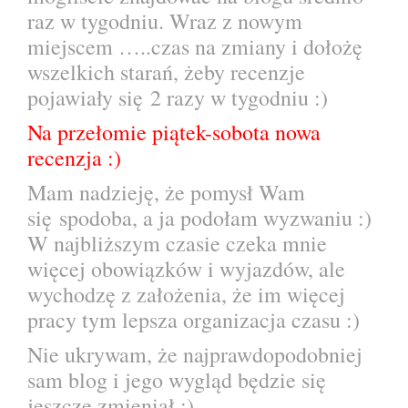
raz w tygodniu. Wraz z nowym
miejscem
…..czas na zmiany i dołożę
wszelkich starań, żeby recenzje
pojawiały się 2 razy w tygodniu :)
Na przełomie piątek-sobota nowa
recenzja :)
Mam nadzieję, że pomysł Wam
się spodoba, a ja podołam wyzwaniu :)
W najbliższym czasie czeka mnie
więcej obowiązków i wyjazdów, ale
wychodzę z założenia, że im więcej
pracy tym lepsza organizacja czasu :)
Nie ukrywam, że najprawdopodobniej
sam blog i jego wygląd będzie się
jeszcze zmieniał :)