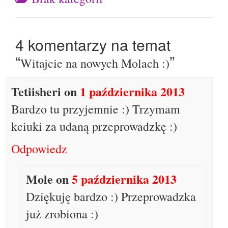
4 komentarzy na temat
“
”
Witajcie na nowych Molach :)
Tetiisheri
on
1 października 2013
Bardzo tu przyjemnie :) Trzymam
kciuki za udaną przeprowadzkę :)
Odpowiedz
Mole
on
5 października 2013
Dziękuję bardzo :) Przeprowadzka
już zrobiona :)