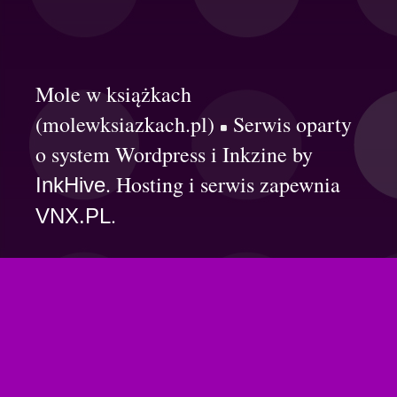
Mole w książkach
(molewksiazkach.pl)
Serwis oparty
o system Wordpress i Inkzine by
. Hosting i serwis zapewnia
InkHive
.
VNX.PL