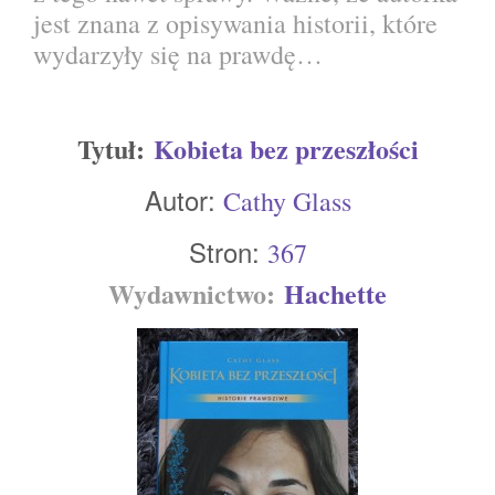
jest znana z opisywania historii, które
wydarzyły się na prawdę…
Tytuł:
Kobieta bez przeszłości
Autor:
Cathy Glass
Stron:
367
Wydawnictwo:
Hachette