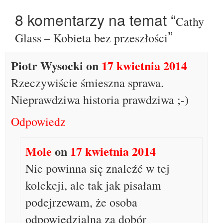
8 komentarzy na temat “
Cathy
”
Glass – Kobieta bez przeszłości
Piotr Wysocki
on
17 kwietnia 2014
Rzeczywiście śmieszna sprawa.
Nieprawdziwa historia prawdziwa ;-)
Odpowiedz
Mole
on
17 kwietnia 2014
Nie powinna się znaleźć w tej
kolekcji, ale tak jak pisałam
podejrzewam, że osoba
odpowiedzialna za dobór