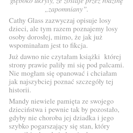
głęboko ukryty, że zostaje przez rodzinę
„zapomniany”.
Cathy Glass zazwyczaj opisuje losy
dzieci, ale tym razem poznajemy losy
osoby dorosłej, mimo, że jak już
wspominałam jest to fikcja.
Już dawno nie czytałam książki
której
strony prawie paliły mi się pod palcami.
Nie mogłam się opanować i chciałam
jak najszybciej poznać szczegóły tej
historii.
Mandy niewiele pamięta ze swojego
dzieciństwa i pewnie tak by pozostało,
gdyby nie choroba jej dziadka i jego
szybko pogarszający się stan, który