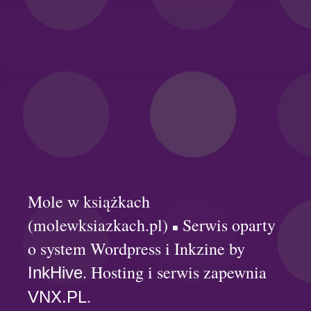
Mole w książkach
(molewksiazkach.pl)
Serwis oparty
o system Wordpress i Inkzine by
. Hosting i serwis zapewnia
InkHive
.
VNX.PL