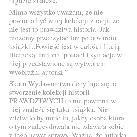
nigdzie znaleźć.
Mimo wszystko uważam, że nie
powinna być w tej kolekcji z racji, że
nie jest to prawdziwa historia. Jak
możemy przeczytać tuż po otwarciu
książki „Powieść jest w całości fikcją
literacką. Imiona. postaci i sytuacje w
niej przedstawione są wytworem
wyobraźni autorki.”
Skoro Wydawnictwo decyduje się na
stworzenie kolekcji historii
PRAWDZIWYCH to nie powinna w
niej znaleźć się taka książka. Nie
zdziwiło by mnie to, jakby osoba która
o tym zadecydowała nie zdawała sobie
z tego nawet sprawy. Ważne, że autorka