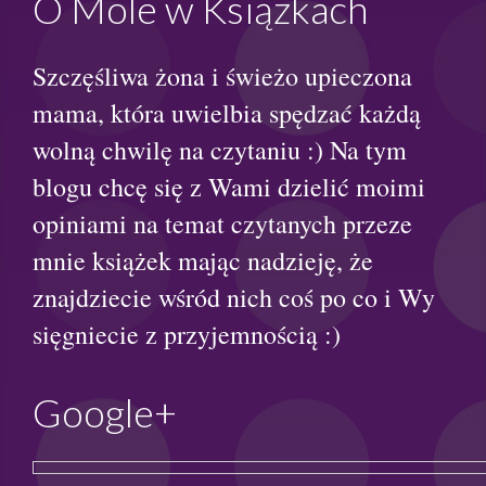
O Mole w Książkach
Szczęśliwa żona i świeżo upieczona
mama, która uwielbia spędzać każdą
wolną chwilę na czytaniu :) Na tym
blogu chcę się z Wami dzielić moimi
opiniami na temat czytanych przeze
mnie książek mając nadzieję, że
znajdziecie wśród nich coś po co i Wy
sięgniecie z przyjemnością :)
Google+