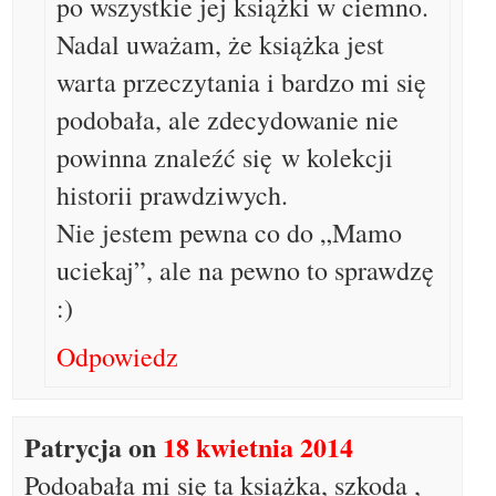
po wszystkie jej książki w ciemno.
Nadal uważam, że książka jest
warta przeczytania i bardzo mi się
podobała, ale zdecydowanie nie
powinna znaleźć się w kolekcji
historii prawdziwych.
Nie jestem pewna co do „Mamo
uciekaj”, ale na pewno to sprawdzę
:)
Odpowiedz
Patrycja
on
18 kwietnia 2014
Podoabała mi się ta książka, szkoda ,