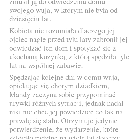
zmusił ją do odwiedzenia domu
swojego wuja, w którym nie była od
dziesięciu lat.
Kobieta nie rozumiała dlaczego jej
ojciec nagle przed tylu laty zabronił jej
odwiedzać ten dom i spotykać się z
ukochaną kuzynką, z którą spędziła tyle
lat na wspólnej zabawie.
Spędzając kolejne dni w domu wuja,
opiekując się chorym dziadkiem,
Mandy zaczyna sobie przypominać
urywki różnych sytuacji, jednak nadal
nikt nie chce jej powiedzieć co tak na
prawdę się stało. Otrzymuje jedynie
potwierdzenie, że wydarzenie, które
skłóciło rodzinę na wiele lat dotyczy