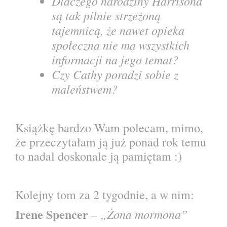
Dlaczego narodziny Harrisona
są tak pilnie strzeżoną
tajemnicą, że nawet opieka
społeczna nie ma wszystkich
informacji na jego temat?
Czy Cathy poradzi sobie z
maleństwem?
Książkę bardzo Wam polecam, mimo,
że przeczytałam ją już ponad rok temu
to nadal doskonale ją pamiętam :)
Kolejny tom za 2 tygodnie, a w nim:
Irene Spencer
„Żona mormona”
–