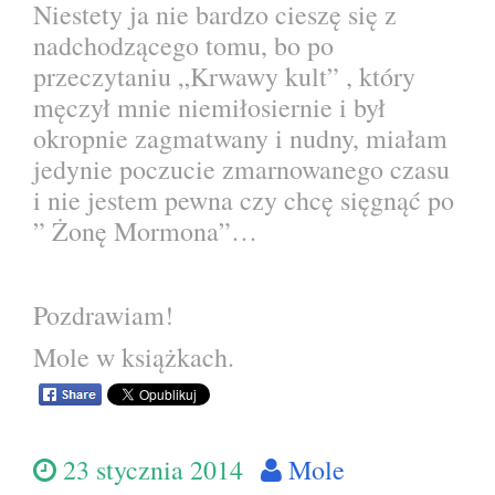
Niestety ja nie bardzo cieszę się z
nadchodzącego tomu, bo po
przeczytaniu „Krwawy kult” , który
męczył mnie niemiłosiernie i był
okropnie zagmatwany i nudny, miałam
jedynie poczucie zmarnowanego czasu
i nie jestem pewna czy chcę sięgnąć po
” Żonę Mormona”…
Pozdrawiam!
Mole w książkach.
23 stycznia 2014
Mole