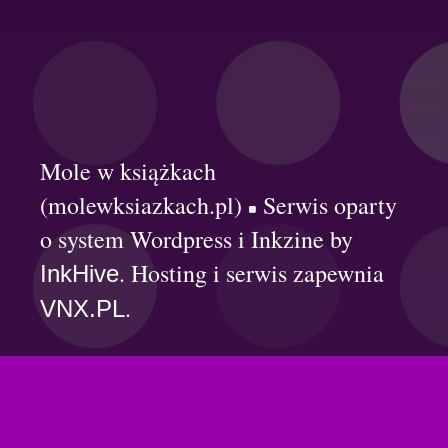
Mole w książkach
(molewksiazkach.pl)
Serwis oparty
o system Wordpress i Inkzine by
. Hosting i serwis zapewnia
InkHive
.
VNX.PL