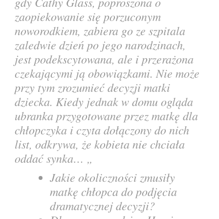
gdy Cathy Glass,
poproszona o
zaopiekowanie się porzuconym
noworodkiem, zabiera go ze szpitala
zaledwie dzień po jego narodzinach,
jest podekscytowana, ale i przerażona
czekającymi ją obowiązkami. Nie może
przy tym zrozumieć decyzji matki
dziecka. Kiedy jednak w domu ogląda
ubranka przygotowane przez matkę dla
chłopczyka i czyta dołączony do nich
list, odkrywa, że kobieta nie chciała
oddać synka… „
Jakie okoliczności zmusiły
matkę chłopca do podjęcia
dramatycznej decyzji?